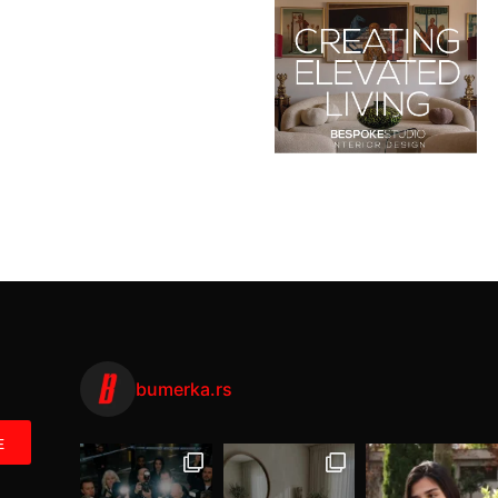
bumerka.rs