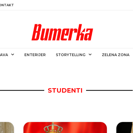
ONTAKT
RAVA
ENTERIJER
STORYTELLING
ZELENA ZONA
STUDENTI