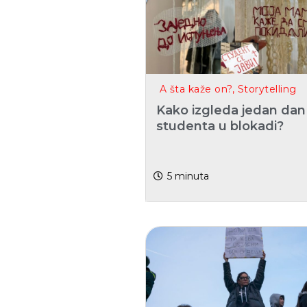
A šta kaže on?
,
Storytelling
Kako izgleda jedan dan
studenta u blokadi?
5
minuta