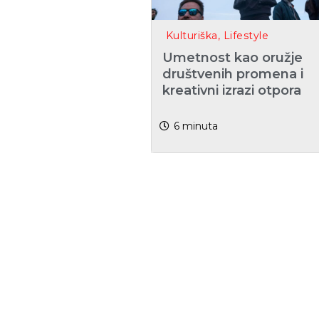
Kulturiška
,
Lifestyle
Umetnost kao oružje
društvenih promena i
kreativni izrazi otpora
6
minuta