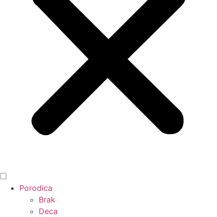
Porodica
Brak
Deca