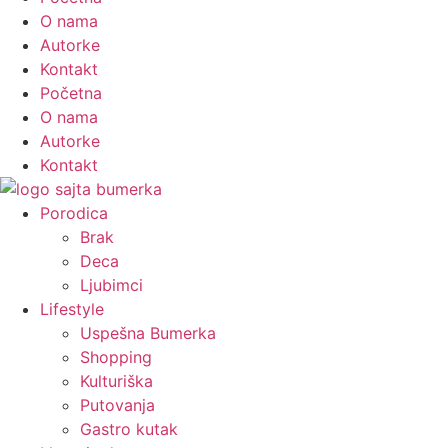
O nama
Autorke
Kontakt
Početna
O nama
Autorke
Kontakt
Porodica
Brak
Deca
Ljubimci
Lifestyle
Uspešna Bumerka
Shopping
Kulturiška
Putovanja
Gastro kutak