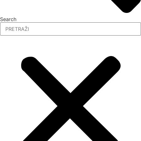
Search