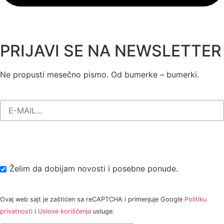
PRIJAVI SE NA NEWSLETTER
Ne propusti mesečno pismo. Od bumerke – bumerki.
Želim da dobijam novosti i posebne ponude.
Ovaj web sajt je zaštićen sa reCAPTCHA i primenjuje Google
Politiku
privatnosti
i
Uslove korišćenja
usluge.