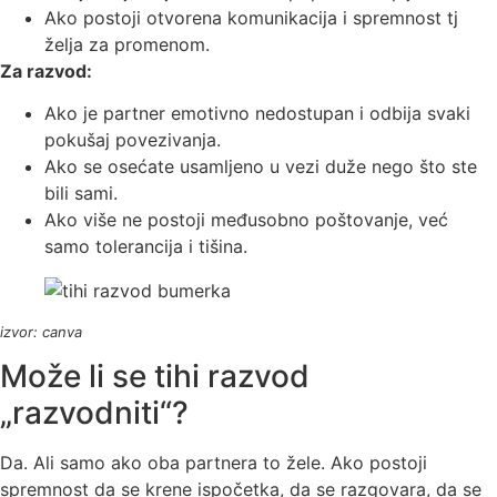
Ako postoji otvorena komunikacija i spremnost tj
želja za promenom.
Za razvod:
Ako je partner emotivno nedostupan i odbija svaki
pokušaj povezivanja.
Ako se osećate usamljeno u vezi duže nego što ste
bili sami.
Ako više ne postoji međusobno poštovanje, već
samo tolerancija i tišina.
izvor: canva
Može li se tihi razvod
„razvodniti“?
Da. Ali samo ako oba partnera to žele. Ako postoji
spremnost da se krene ispočetka, da se razgovara, da se