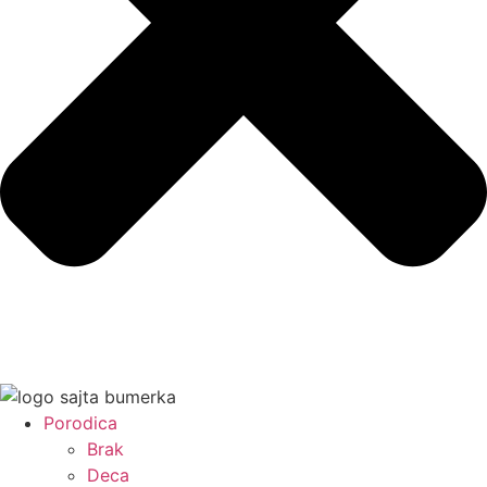
Porodica
Brak
Deca