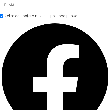
Želim da dobijam novosti i posebne ponude.