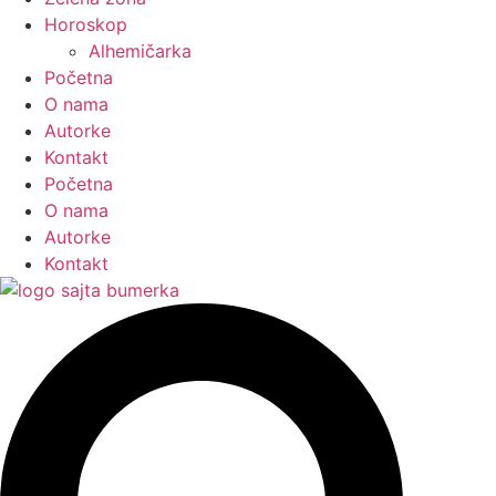
Horoskop
Alhemičarka
Početna
O nama
Autorke
Kontakt
Početna
O nama
Autorke
Kontakt