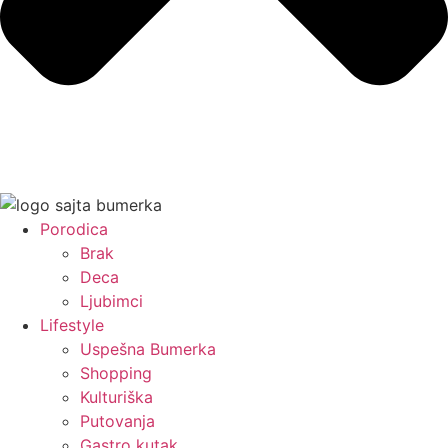
Porodica
Brak
Deca
Ljubimci
Lifestyle
Uspešna Bumerka
Shopping
Kulturiška
Putovanja
Gastro kutak