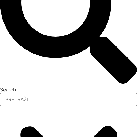
Search