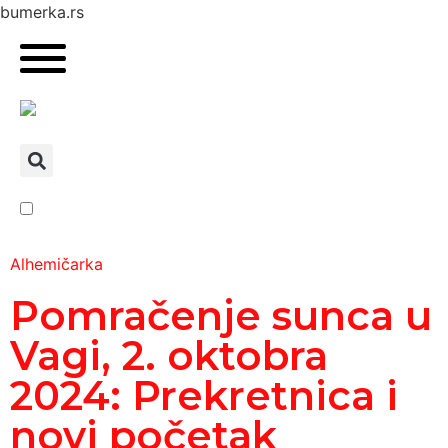
bumerka.rs
Alhemičarka
Pomračenje sunca u
Vagi, 2. oktobra
2024: Prekretnica i
novi početak