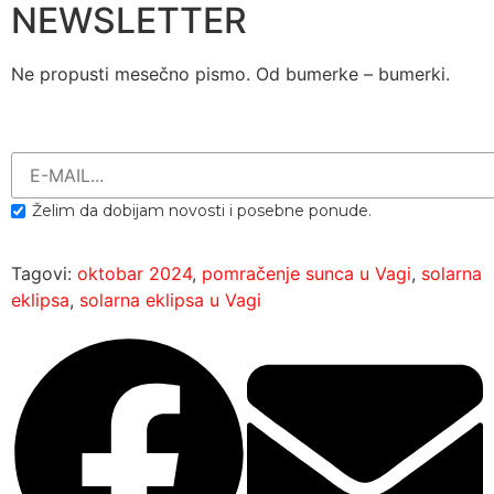
NEWSLETTER
Ne propusti mesečno pismo. Od bumerke – bumerki.
Želim da dobijam novosti i posebne ponude.
Tagovi:
oktobar 2024
,
pomračenje sunca u Vagi
,
solarna
eklipsa
,
solarna eklipsa u Vagi