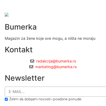
Bumerka
Magazin za žene koje sve mogu, a ništa ne moraju
Kontakt
redakcija@bumerka.rs
marketing@bumerka.rs
Newsletter
Želim da dobijam novosti i posebne ponude.