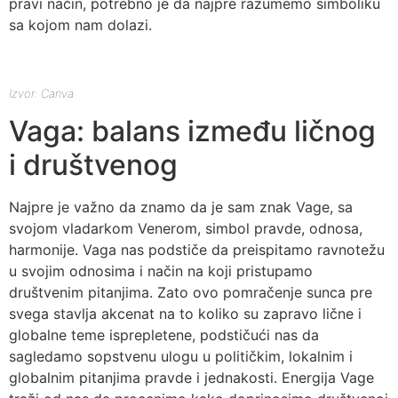
pravi način, potrebno je da najpre razumemo simboliku
sa kojom nam dolazi.
Izvor: Canva
Vaga: balans između ličnog
i društvenog
Najpre je važno da znamo da je sam znak Vage, sa
svojom vladarkom Venerom, simbol pravde, odnosa,
harmonije. Vaga nas podstiče da preispitamo ravnotežu
u svojim odnosima i način na koji pristupamo
društvenim pitanjima. Zato ovo pomračenje sunca pre
svega stavlja akcenat na to koliko su zapravo lične i
globalne teme isprepletene, podstičući nas da
sagledamo sopstvenu ulogu u političkim, lokalnim i
globalnim pitanjima pravde i jednakosti. Energija Vage