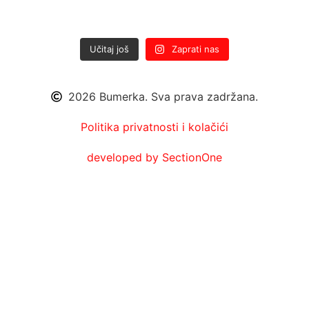
Učitaj još
Zaprati nas
2026 Bumerka. Sva prava zadržana.
Politika privatnosti i kolačići
developed by SectionOne