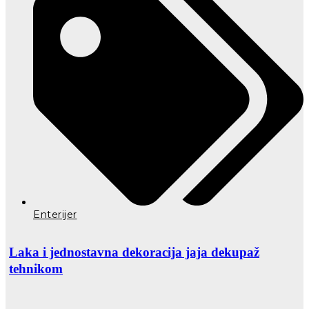
Enterijer
Laka i jednostavna dekoracija jaja dekupaž
tehnikom