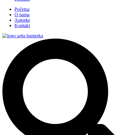
Početna
O nama
Autorke
Kontakt