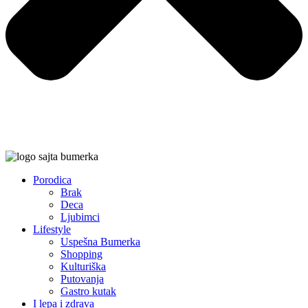
Porodica
Brak
Deca
Ljubimci
Lifestyle
Uspešna Bumerka
Shopping
Kulturiška
Putovanja
Gastro kutak
I lepa i zdrava