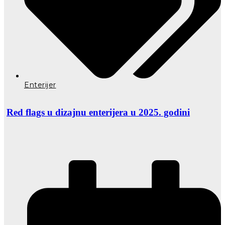
Enterijer
Red flags u dizajnu enterijera u 2025. godini