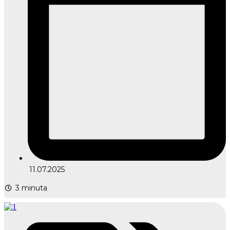
11.07.2025
3
minuta