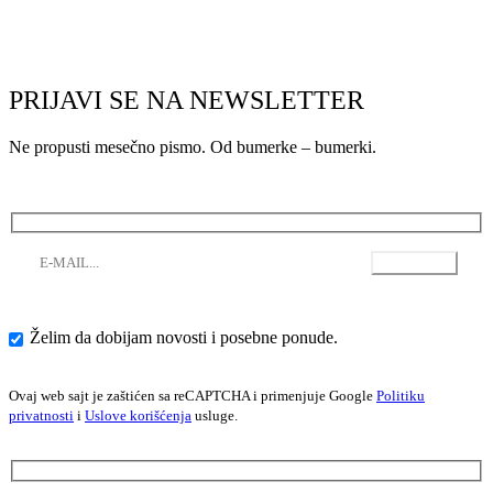
PRIJAVI SE NA NEWSLETTER
Ne propusti mesečno pismo. Od bumerke – bumerki.
Želim da dobijam novosti i posebne ponude.
Ovaj web sajt je zaštićen sa reCAPTCHA i primenjuje Google
Politiku
privatnosti
i
Uslove korišćenja
usluge.