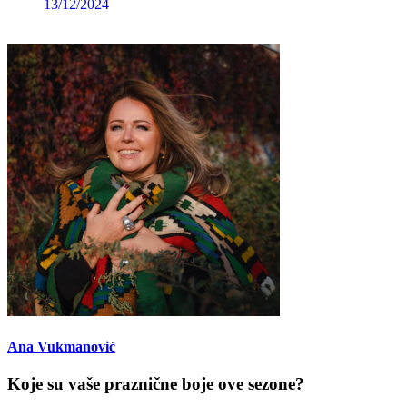
13/12/2024
Ana Vukmanović
Koje su vaše praznične boje ove sezone?