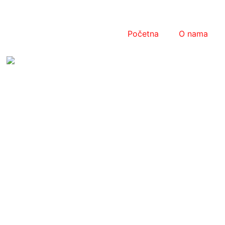
Početna
O nama