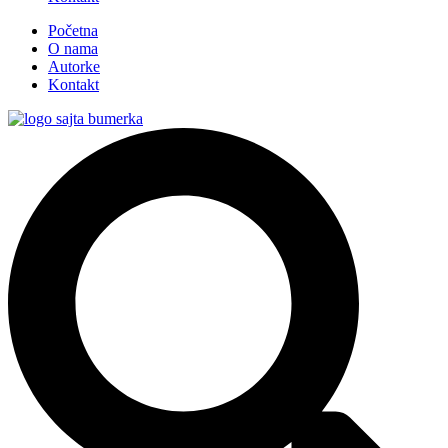
Početna
O nama
Autorke
Kontakt