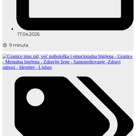
17.04.2026
9
minuta