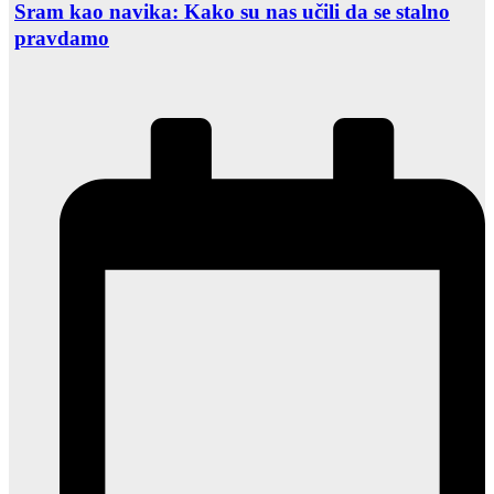
Sram kao navika: Kako su nas učili da se stalno
pravdamo