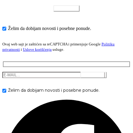
Želim da dobijam novosti i posebne ponude.
Ovaj web sajt je zaštićen sa reCAPTCHA i primenjuje Google
Politiku
privatnosti
i
Uslove korišćenja
usluge.
Želim da dobijam novosti i posebne ponude.