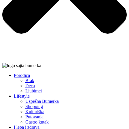
Porodica
Brak
Deca
Ljubimci
Lifestyle
Uspešna Bumerka
Shopping
Kulturiška
Putovanja
Gastro kutak
I lepa i zdrava