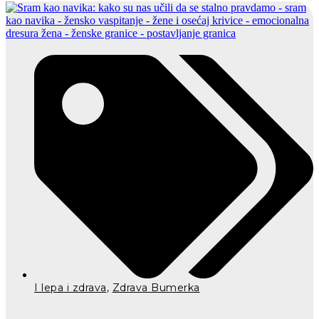
I lepa i zdrava
,
Zdrava Bumerka