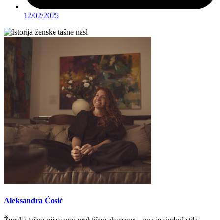
12/02/2025
Aleksandra Ćosić
Ženska tašna nije samo praktičan aksesoar – ona je simbol stila,