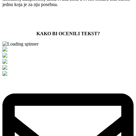
jednu koja je za nju posebna.
KAKO BI OCENILI TEKST?