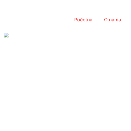
Početna
O nama