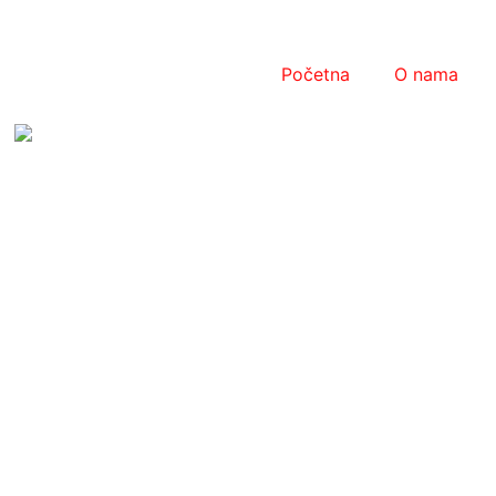
Početna
O nama