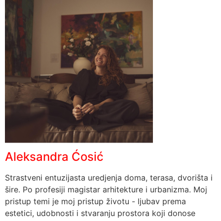
Aleksandra Ćosić
Strastveni entuzijasta uredjenja doma, terasa, dvorišta i
šire. Po profesiji magistar arhitekture i urbanizma. Moj
pristup temi je moj pristup životu - ljubav prema
estetici, udobnosti i stvaranju prostora koji donose