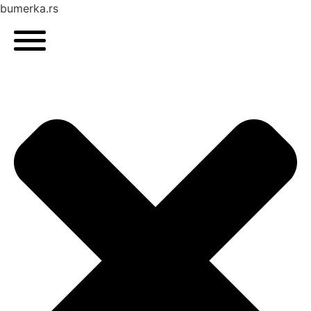
bumerka.rs