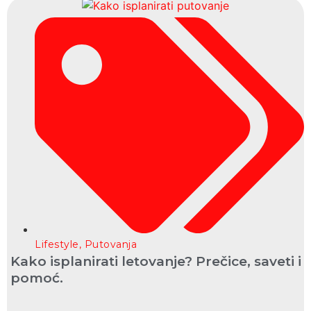
Lifestyle
,
Putovanja
Kako isplanirati letovanje? Prečice, saveti i
pomoć.