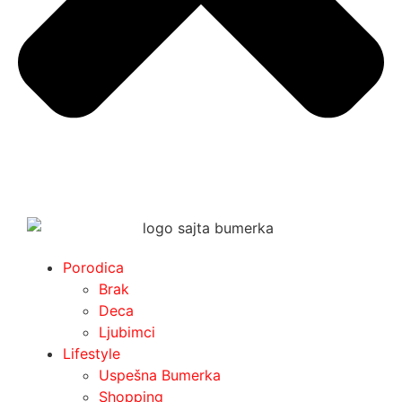
Porodica
Brak
Deca
Ljubimci
Lifestyle
Uspešna Bumerka
Shopping