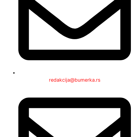
redakcija@bumerka.rs