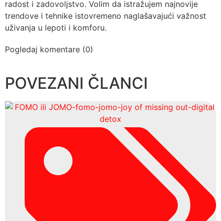
radost i zadovoljstvo. Volim da istražujem najnovije
trendove i tehnike istovremeno naglašavajući važnost
uživanja u lepoti i komforu.
Pogledaj komentare (0)
POVEZANI ČLANCI