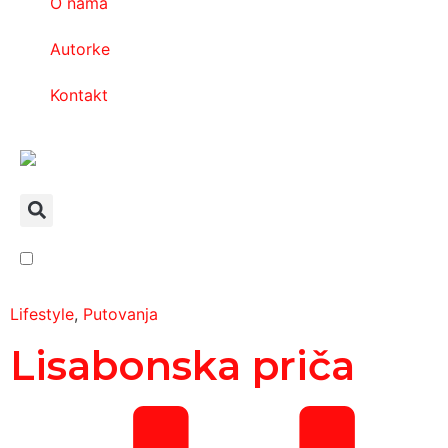
O nama
Autorke
Kontakt
Lifestyle
,
Putovanja
Lisabonska priča