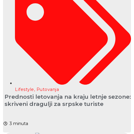
Lifestyle
,
Putovanja
Prednosti letovanja na kraju letnje sezone:
skriveni dragulji za srpske turiste
3
minuta