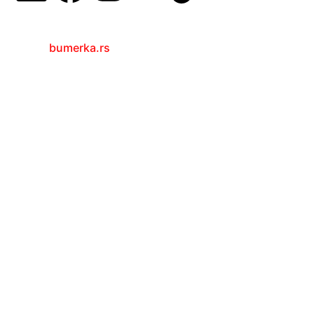
bumerka.rs